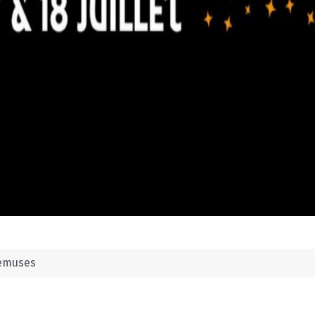
emuses