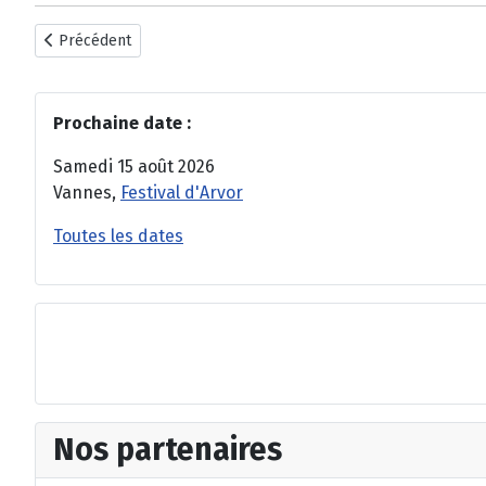
Article précédent : Des caisses claires
Précédent
Prochaine date :
Samedi 15 août 2026
Vannes,
Festival d'Arvor
Toutes les dates
Nos partenaires