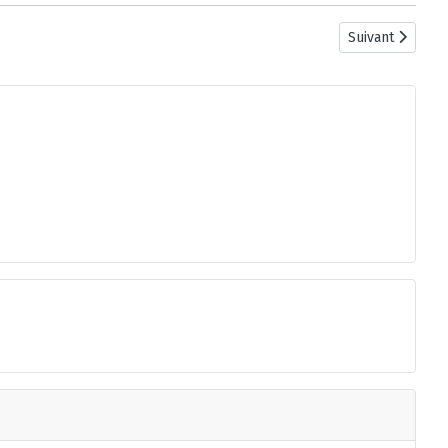
Article suivant
Suivant