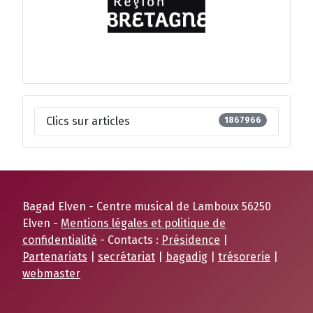
Clics sur articles
1867966
Bagad Elven - Centre musical de Lamboux 56250
Elven -
Mentions légales et politique de
confidentialité
- Contacts :
Présidence
|
Partenariats
|
secrétariat
|
bagadig
|
trésorerie
|
webmaster