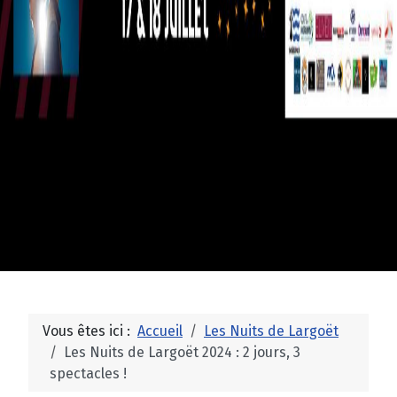
Vous êtes ici :
Accueil
Les Nuits de Largoët
Les Nuits de Largoët 2024 : 2 jours, 3
spectacles !