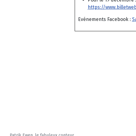
https://www.billetwe
Evénements Facebook :
S
Patrik Ewen, le fabuleux conteur