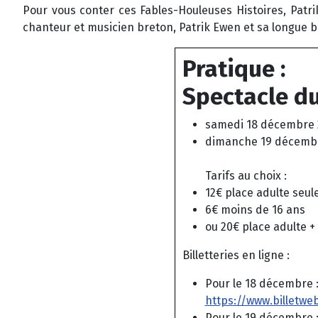
Pour vous conter ces Fables-Houleuses Histoires, Patr
chanteur et musicien breton, Patrik Ewen et sa longue 
Pratique :
Spectacle du
samedi 18 décembre 
dimanche 19 décembr
Tarifs au choix :
12€ place adulte seul
6€ moins de 16 ans
ou 20€ place adulte +
Billetteries en ligne :
Pour le 18 décembre 
https://www.billetwe
Pour le 19 décembre 