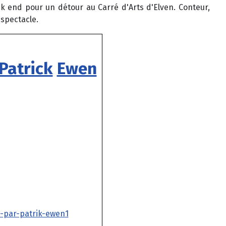
 end pour un détour au Carré d'Arts d'Elven. Conteur,
spectacle.
Patrick
Ewen
s-par-patrik-ewen1