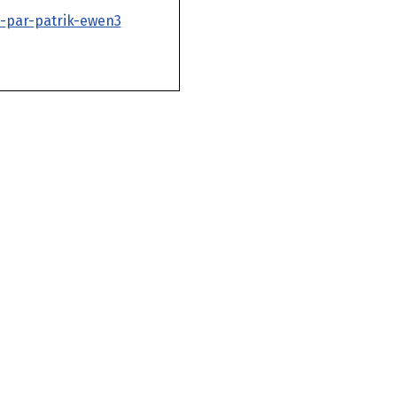
s-par-patrik-ewen3