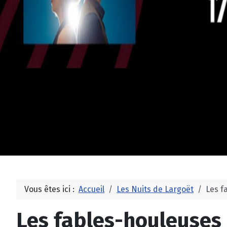
Vous êtes ici :
Accueil
Les Nuits de Largoët
Les f
Les fables-houleuses 