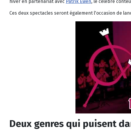
hiver en partenariat avec
Patrik Ewen
, le célèbre conteu
Ces deux spectacles seront également l'occasion de lanc
Deux genres qui puisent dan