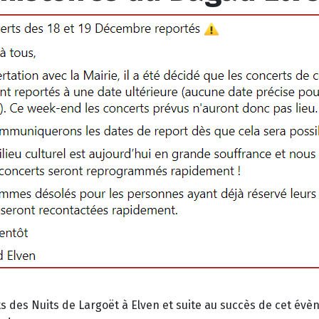
s des Nuits de Largoët à Elven et suite au succès de cet év