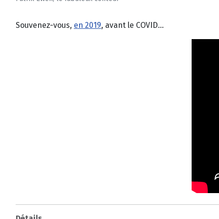
Souvenez-vous,
en 2019
, avant le COVID...
Détails