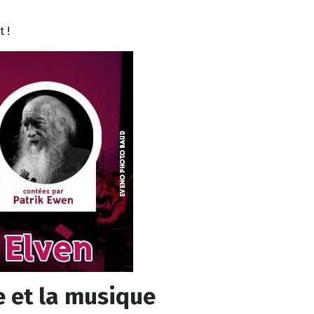
 !
e et la musique