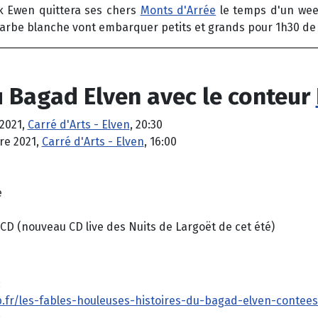
ik Ewen quittera ses chers
Monts d'Arrée
le temps d'un week
barbe blanche vont embarquer petits et grands pour 1h30 de 
 Bagad Elven avec le conteur
2021,
Carré d'Arts - Elven
, 20:30
e 2021,
Carré d'Arts - Elven
, 16:00
e
 CD (nouveau CD live des Nuits de Largoët de cet été)
:
b.fr/les-fables-houleuses-histoires-du-bagad-elven-contee
: