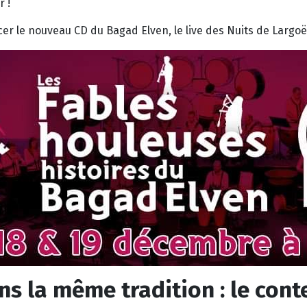
r !
er le nouveau CD du Bagad Elven, le live des Nuits de Largoët
s la même tradition : le cont