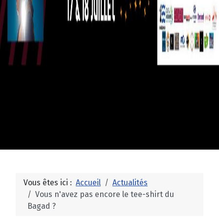
Vous êtes ici :
Accueil
Actualités
Vous n'avez pas encore le tee-shirt du
Bagad ?