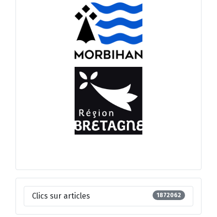
Clics sur articles
1872062