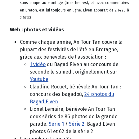
sans coupe au montage (trois heures), et avec commentaires
en Breton, est lui toujours en ligne. Elven apparait de 2'14'20 à
2'16'53
Web : photos et vidéos
Comme chaque année, An Tour Tan couvre la
plupart des festivités de l'été en Bretagne,
grâce aux bénévoles de l'association :
1 vidéo
du Bagad Elven au concours de
seconde le samedi, originellement sur
Youtube
Claudine Rocuet, bénévole An Tour Tan :
concours des bagadoù,
24 photos du
Bagad Elven
Lionel Lemaire, bénévole An Tour Tan :
deux séries de 96 photos de la grande
parade.
Série 1
/
Série 2
. Bagad Elven :
photos 61 et 62 de la série 2
Facebook de France 3 :