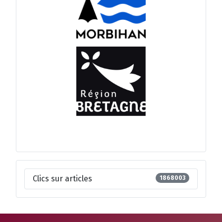
Clics sur articles
1868003