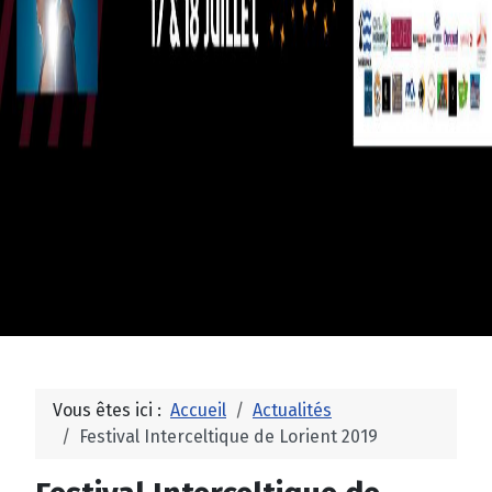
Vous êtes ici :
Accueil
Actualités
Festival Interceltique de Lorient 2019