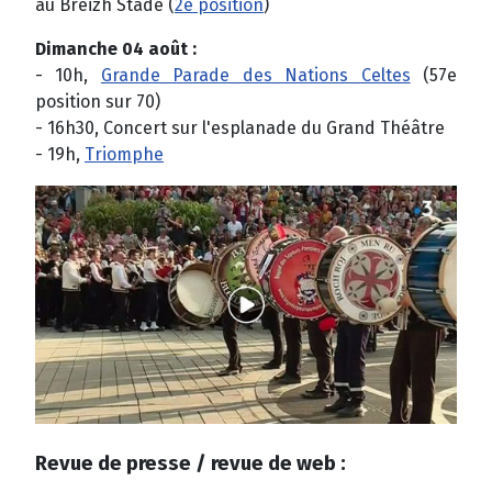
au Breizh Stade (
2e position
)
Dimanche 04 août :
- 10h,
Grande Parade des Nations Celtes
(57e
position sur 70)
- 16h30, Concert sur l'esplanade du Grand Théâtre
- 19h,
Triomphe
Revue de presse / revue de web :