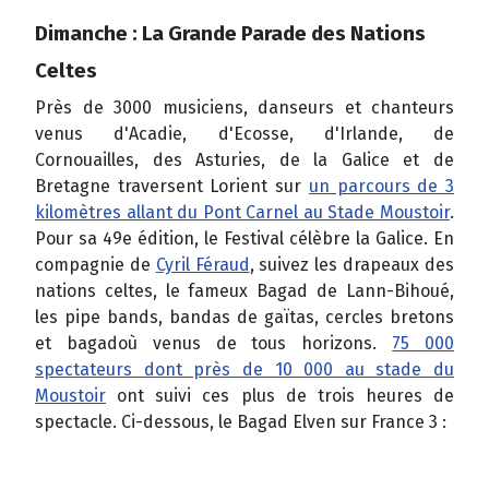
Dimanche : La Grande Parade des Nations
Celtes
Près de 3000 musiciens, danseurs et chanteurs
venus d'Acadie, d'Ecosse, d'Irlande, de
Cornouailles, des Asturies, de la Galice et de
Bretagne traversent Lorient sur
un parcours de 3
kilomètres allant du Pont Carnel au Stade Moustoir
.
Pour sa 49e édition, le Festival célèbre la Galice. En
compagnie de
Cyril Féraud
, suivez les drapeaux des
nations celtes, le fameux Bagad de Lann-Bihoué,
les pipe bands, bandas de gaïtas, cercles bretons
et bagadoù venus de tous horizons.
75 000
spectateurs dont près de 10 000 au stade du
Moustoir
ont suivi ces
plus de trois heures de
spectacle. Ci-dessous, le Bagad Elven sur France 3 :