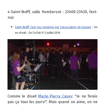
4-Saint-Nolff, salle Humbersot : 22h00-23h30, fest-
noz
Saint-Nolff. Fest noz organisé par l'association de Gouren
: On
en rêvait : On l'a fait !!! 3 Juillet 2016
Comme le disait
Marie-Pierre Casey
: "Je ne ferais
pas ça tous les jours!". Mais quand on aime, on ne