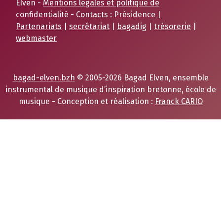
Elven -
Mentions légales et politique de
confidentialité
- Contacts :
Présidence
|
Partenariats
|
secrétariat
|
bagadig
|
trésorerie
|
webmaster
bagad-elven.bzh
© 2005-2026 Bagad Elven, ensemble
instrumental de musique d’inspiration bretonne, école de
musique - Conception et réalisation :
Franck CARIO