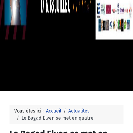
Vous êtes ici :
Accueil
Actualités
Le Bagad Elven se met en quatre