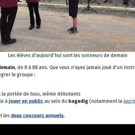
Les élèves d'aujourd'hui sont les sonneurs de demain
 demain
, de 8 à 88 ans. Que vous n'ayez jamais joué d'un ins
égrer le groupe :
 la portée de tous, même débutants
te à
jouer en public
au sein du
bagadig
(notamment la
jour
t les
deux concours
annuels
.