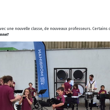
c une nouvelle classe, de nouveaux professeurs. Certains d'e
onne?