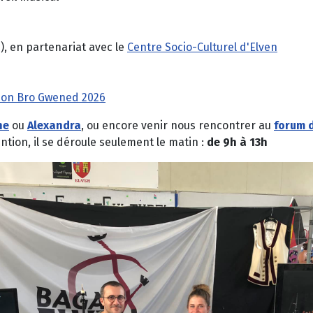
), en partenariat avec le
Centre Socio-Culturel d'Elven
ation Bro Gwened 2026
ne
ou
Alexandra
, ou encore venir nous rencontrer au
forum d
ntion, il se déroule seulement le matin :
de 9h à 13h