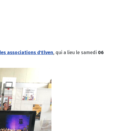
es associations d'Elven
, qui a lieu le samedi
06