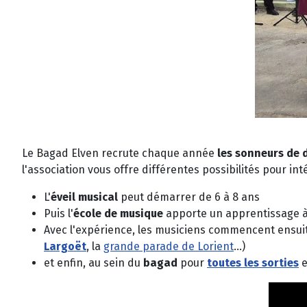
Le Bagad Elven recrute chaque année
les sonneurs de
l'association vous offre différentes possibilités pour int
L'
éveil musical
peut démarrer de 6 à 8 ans
Puis l'
école de musique
apporte un apprentissage à
Avec l'expérience, les musiciens commencent ensui
Largoët
, la
grande parade de Lorient
...)
et enfin, au sein du
bagad
pour
toutes les sorties
e