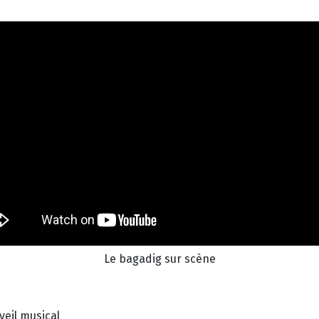
Le bagadig sur scène
veil musical