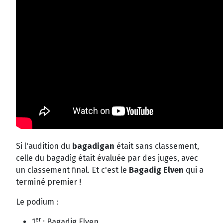
Si l'audition du
bagadigan
était sans classement,
celle du bagadig était évaluée par des juges, avec
un classement final. Et c'est le
Bagadig Elven
qui a
terminé premier !
Le podium :
er
1
: Bagadig Elven