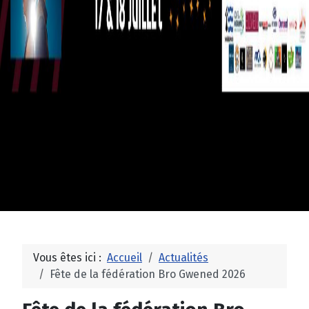
Vous êtes ici :
Accueil
Actualités
Fête de la fédération Bro Gwened 2026