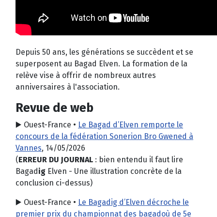
Depuis 50 ans, les générations se succèdent et se
superposent au Bagad Elven. La formation de la
relève vise à offrir de nombreux autres
anniversaires à l'association.
Revue de web
▶️ Ouest-France •
Le Bagad d’Elven remporte le
concours de la fédération Sonerion Bro Gwened à
Vannes
,
14/05/2026
(
ERREUR DU JOURNAL
: bien entendu il faut lire
Bagad
ig
Elven - Une illustration concrète de la
conclusion ci-dessus)
▶️ Ouest-France •
Le Bagadig d’Elven décroche le
premier prix du championnat des bagadoù de 5e