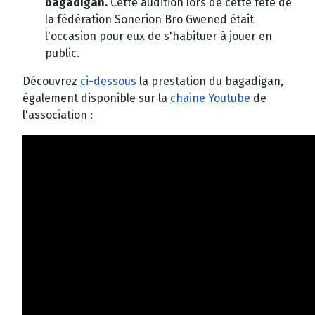
bagadigan.
Cette audition lors de cette
fête de
la fédération Sonerion Bro Gwened était
l'occasion pour eux de s'habituer à jouer en
public.
Découvrez
ci-dessous
la prestation du bagadigan,
également disponible sur la
chaine Youtube
de
l'association :