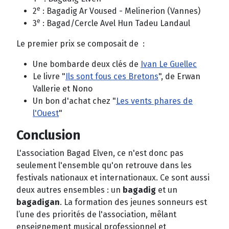
e
2
: Bagadig Ar Voused - Melinerion (Vannes)
e
3
: Bagad/Cercle Avel Hun Tadeu Landaul
Le premier prix se composait de :
Une bombarde deux clés de
Ivan Le Guellec
Le livre "
Ils sont fous ces Bretons
", de Erwan
Vallerie et Nono
Un bon d'achat chez "
Les vents phares de
l'Ouest
"
Conclusion
L'association Bagad Elven, ce n'est donc pas
seulement l'ensemble qu'on retrouve dans les
festivals nationaux et internationaux. Ce sont aussi
deux autres ensembles : un
bagadig
et un
bagadigan
. La formation des jeunes sonneurs est
l’une des priorités de l'association, mêlant
enseignement musical professionnel et