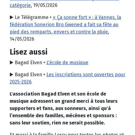
catégorie
, 19/05/2026
▶️ Le Télégramme •
« Ça sonne fort » : à Vannes, la
fédération Sonerion Bro Gwened a fait sa fête au
pied des remparts, envers et contre la pluie
,
14/05/2026
Lisez aussi
▶️ Bagad Elven •
L'école de musique
▶️ Bagad Elven •
Les inscriptions sont ouvertes pour
2025-2026
L'association Bagad Elven et son école de
musique adressent un grand merci à tous leurs
supporters et fans, aux sonneurs, ainsi qu'à
l’ensemble des familles, mécènes et sponsors :
sans leur soutien, rien ne serait possible.
Et merci à la famille Lorcy pour toutes les photos et