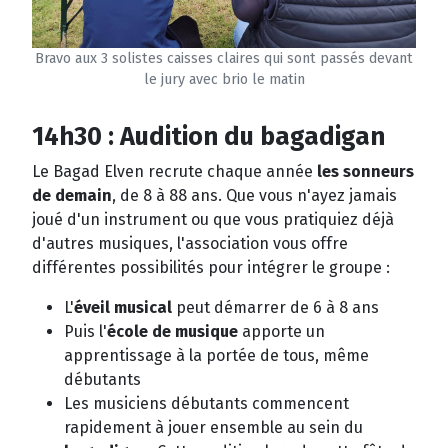
Bravo aux 3 solistes caisses claires qui sont passés devant
le jury avec brio le matin
14h30 : Audition du bagadigan
Le Bagad Elven recrute chaque année
les sonneurs
de demain
, de 8 à 88 ans. Que vous n'ayez jamais
joué d'un instrument ou que vous pratiquiez déjà
d'autres musiques, l'association vous offre
différentes possibilités pour intégrer le groupe :
L'
éveil musical
peut démarrer de 6 à 8 ans
Puis l'
école de musique
apporte un
apprentissage à la portée de tous, même
débutants
Les musiciens débutants commencent
rapidement à jouer ensemble au sein du