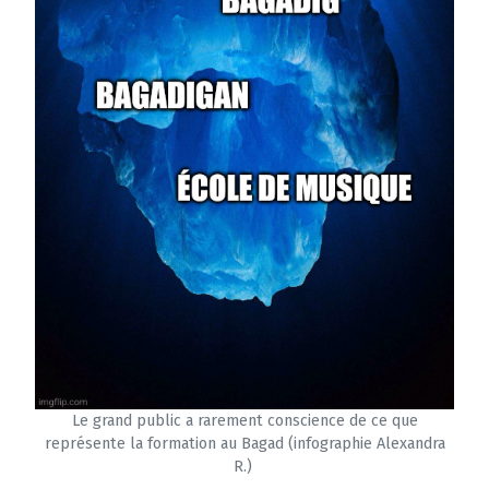
Le grand public a rarement conscience de ce que
représente la formation au Bagad (infographie Alexandra
R.)