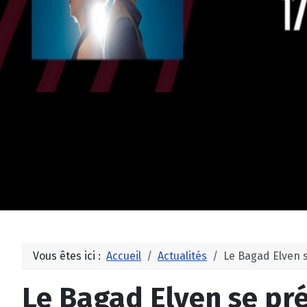
Vous êtes ici :
Accueil
Actualités
Le Bagad Elven 
Le Bagad Elven se pré