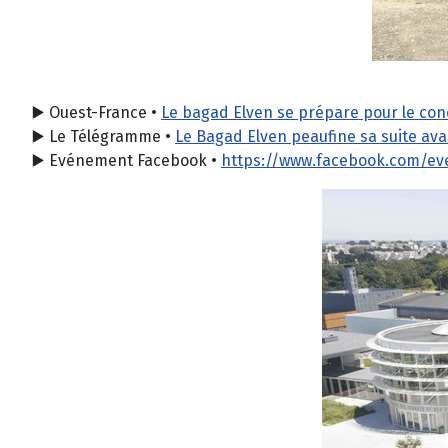
▶️
Ouest-France •
Le bagad Elven se prépare pour le con
▶️ Le Télégramme •
Le Bagad Elven peaufine sa suite ava
▶️
Evénement Facebook •
https://www.facebook.com/ev