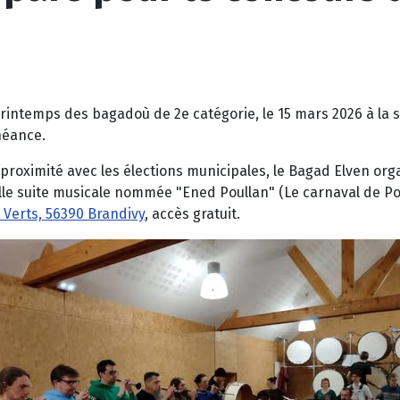
intemps des bagadoù de 2e catégorie, le 15 mars 2026 à la s
héance.
roximité avec les élections municipales, le Bagad Elven orga
lle suite musicale nommée "Ened Poullan" (Le carnaval de Po
 Verts, 56390 Brandivy
, accès gratuit.