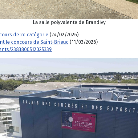
La salle polyvalente de Brandivy
cours de 2e catégorie
(24/02/2026)
nt le concours de Saint-Brieuc
(11/03/2026)
ents/2383800512025339