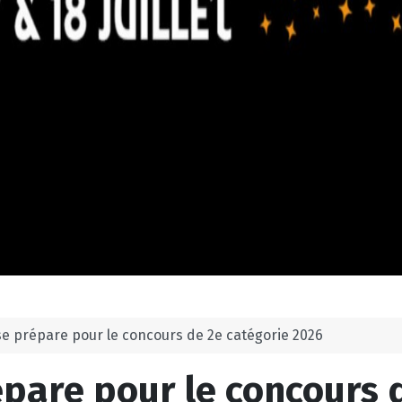
se prépare pour le concours de 2e catégorie 2026
pare pour le concours 