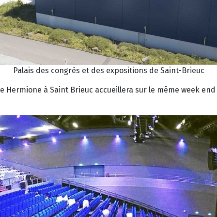
Palais des congrès et des expositions de Saint-Brieuc
lle Hermione à Saint Brieuc accueillera sur le même week end