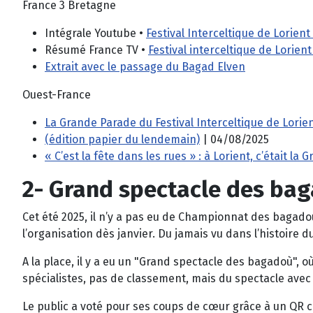
France 3 Bretagne
Intégrale Youtube •
Festival Interceltique de Lorien
Résumé France TV •
Festival interceltique de Lorien
Extrait avec le passage du Bagad Elven
Ouest-France
La Grande Parade du Festival Interceltique de Lorie
(édition papier du lendemain)
| 04/08/2025
« C’est la fête dans les rues » : à Lorient, c’était la
2- Grand spectacle des ba
Cet été 2025, il n’y a pas eu de Championnat des bagadoù
l’organisation dès janvier. Du jamais vu dans l’histoire d
A la place, il y a eu un "Grand spectacle des bagadoù", o
spécialistes, pas de classement, mais du spectacle ave
Le public a voté pour ses coups de cœur grâce à un QR 