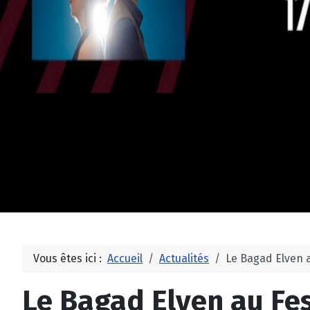
Vous êtes ici :
Accueil
Actualités
Le Bagad Elven a
Le Bagad Elven au Fes