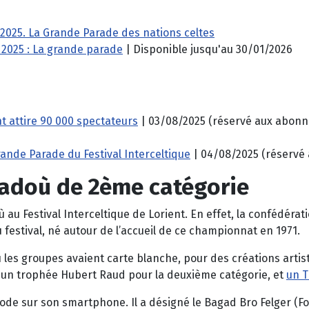
t 2025. La Grande Parade des nations celtes
t 2025 : La grande parade
| Disponible jusqu'au 30/01/2026
nt attire 90 000 spectateurs
| 03/08/2025 (réservé aux abonn
 Grande Parade du Festival Interceltique
| 04/08/2025 (réservé
gadoù de 2ème catégorie
 au Festival Interceltique de Lorient. En effet, la confédéra
u festival, né autour de l’accueil de ce championnat en 1971.
ù les groupes avaient carte blanche, pour des créations artist
c un trophée Hubert Raud pour la deuxième catégorie, et
un T
code sur son smartphone. Il a désigné le Bagad Bro Felger (